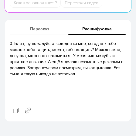
Какая основная идея?
Перескажи видео
Пересказ
Расшифровка
0
:
Блин, ну пожалуйста, сегодня ко мне, сегодня к тебе
можно к тебе тащить, может, тебе втащить? Можешь мне,
девушка, можно познакомиться. У меня чистые зубы и
приятное дыхание. А ещё я делаю незаметные рекламы в
роликах. Завтра вечером посмотрим, ты как цыганка. Без
сына я такую никогда не встречал.