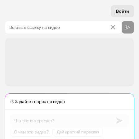
Войти
Вставьте ссылку на видео
Задайте вопрос по видео
Что вас интересует?
О чем это видео?
Дай краткий пересказ