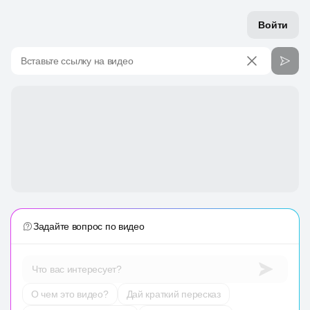
Войти
Вставьте ссылку на видео
Задайте вопрос по видео
Что вас интересует?
О чем это видео?
Дай краткий пересказ