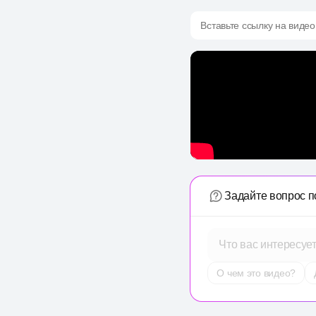
Вставьте ссылку на видео
Задайте вопрос п
Что вас интересуе
О чем это видео?