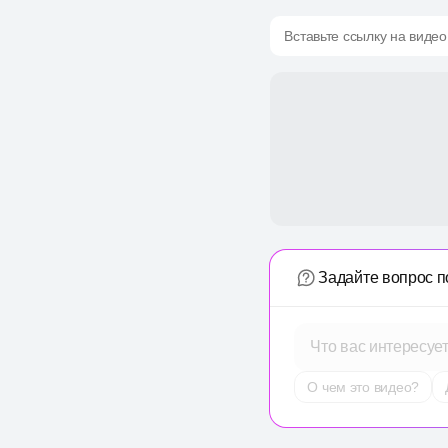
Вставьте ссылку на видео
Задайте вопрос п
Что вас интересуе
О чем это видео?