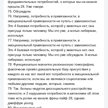
фундаментальных потребностей, о которых мы на канале
прошла 28. Уже говори.
75
:
Обсуждали.
76
:
Например, потребность в привязанности, в
эмоциональной привязанности не путать с зависимостью.
Это 4 базовая потребность, которой у животных нет, она
присуща только человеку. Мы это уже, а мэтью либерман,
используя
77
:
Например, потребность в привязанности, в
эмоциональной привязанности не путать с зависимостью.
Это 4 базовая потребность, которой у животных нет, она
присуща только человеку. Мы это уже обсуждали. А мэтью
либерман, используя
78
:
Функционально магнитно резонансную томографию,
фактически провёл доказательную базу присутствия у
каждого из нас вот такой вот потребности в эмоциональной
привязанности, если мы не являемся социопатами или
любыми другими людьми, которые, скажем,
79
:
Так, больны недугом диссоциального расстройства
личности, и 2 нарушение потребности в автономии об этом
тоже есть ролик на канале фреш лайф 28, однако
джеффри young.
80
:
Фундаментальной.