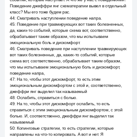
Поведение джеффри янг схематерапии вывел в отдельный
класс? Мы его тоже будем рас.
44
:
Сматривать наступлении поведение напра.
45
:
Поведение при травмирующих вот таких болезненных,
да, каких-то событий, которые схема вот, соответственно,
обрабатывает таким образом, что мы испытываем
эмоциональную боль и дискомфорт.
46
:
Сматривать поведение при наступлении травмирующих
вот таких болезненных, да, каких-то событий, которые
схема вот, соответственно, обрабатывает таким образом,
что мы испытываем эмоциональную боль и дискомфорт,
поведение напра,
47
:
На то, чтобы этот дискомфорт, то есть этим
эмоциональным дискомфортом с этой и, соответственно,
джеффри янг выделил так называемый
48
:
Ослабить, справиться с болью.
49
:
На то, чтобы этот дискомфорт ослабить, то есть
справиться с этим эмоциональным дискомфортом, с этой
болью. И, соответственно, джеффри янг выделил так
называемый
50
:
Копинговые стратегии, то есть стратегии, которые
направлены на что-то копировать. А вот и нет. Я