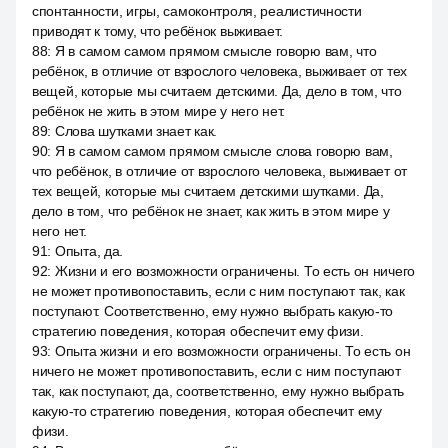
спонтанности, игры, самоконтроля, реалистичности
приводят к тому, что ребёнок выживает.
88
:
Я в самом самом прямом смысле говорю вам, что
ребёнок, в отличие от взрослого человека, выживает от тех
вещей, которые мы считаем детскими. Да, дело в том, что
ребёнок не жить в этом мире у него нет.
89
:
Слова шутками знает как.
90
:
Я в самом самом прямом смысле слова говорю вам,
что ребёнок, в отличие от взрослого человека, выживает от
тех вещей, которые мы считаем детскими шутками. Да,
дело в том, что ребёнок не знает, как жить в этом мире у
него нет.
91
:
Опыта, да.
92
:
Жизни и его возможности ограничены. То есть он ничего
не может противопоставить, если с ним поступают так, как
поступают. Соответственно, ему нужно выбрать какую-то
стратегию поведения, которая обеспечит ему физи.
93
:
Опыта жизни и его возможности ограничены. То есть он
ничего не может противопоставить, если с ним поступают
так, как поступают, да, соответственно, ему нужно выбрать
какую-то стратегию поведения, которая обеспечит ему
физи.