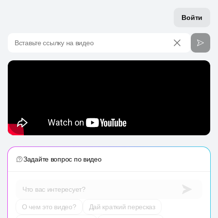
Войти
Вставьте ссылку на видео
Задайте вопрос по видео
Что вас интересует?
О чем это видео?
Дай краткий пересказ