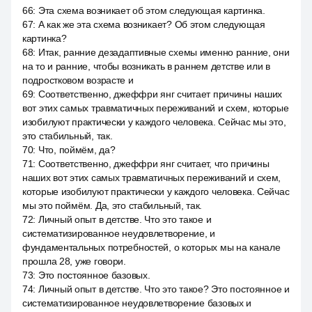
66
:
Эта схема возникает об этом следующая картинка.
67
:
А как же эта схема возникает? Об этом следующая
картинка?
68
:
Итак, ранние дезадаптивные схемы именно ранние, они
на то и ранние, чтобы возникать в раннем детстве или в
подростковом возрасте и
69
:
Соответственно, джеффри янг считает причины наших
вот этих самых травматичных переживаний и схем, которые
изобилуют практически у каждого человека. Сейчас мы это,
это стабильный, так.
70
:
Что, поймём, да?
71
:
Соответственно, джеффри янг считает, что причины
наших вот этих самых травматичных переживаний и схем,
которые изобилуют практически у каждого человека. Сейчас
мы это поймём. Да, это стабильный, так.
72
:
Личный опыт в детстве. Что это такое и
систематизированное неудовлетворение, и
фундаментальных потребностей, о которых мы на канале
прошла 28, уже говори.
73
:
Это постоянное базовых.
74
:
Личный опыт в детстве. Что это такое? Это постоянное и
систематизированное неудовлетворение базовых и