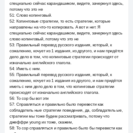
специально сейчас карандашиком, видите, зачеркнул здесь,
потому что это не
51
:
Слово копинговый.
52
:
Копинговые стратегии, то есть стратегии, которые
направлены на что-то копировать. А вот и нет. Я
специально сейчас карандашиком, видите, зачеркнул здесь
слово копинговый, потому что это не
53
:
Правильный перевод русского издания, который, к
сожалению, кочует из 1 издания, из другого, и нам придётся
дело дело в том, что копинговые стратегии происходят от
изначально английского глагола.
54
:
Иметь с ним.
55
:
Правильный перевод русского издания, который, к
сожалению, кочует из 1 издания из другого, и нам придётся
иметь с ним дело дело в том, что копинговые стратегии
происходят от изначально английского глагола.
56
:
To cop бы вот эти
57
:
Справляться и правильно было перевести как
собладатель ные стратегии поведения, да, собладатель ые,
стратегии мы тоже будем рассматривать, потому что
джеффри young их тоже, скажем,
58
:
To cop справляться и правильно было бы перевести как