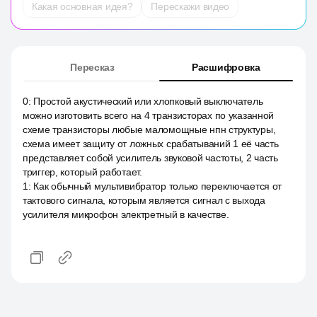
Какая основная идея?
Перескажи видео
Пересказ
Расшифровка
0
:
Простой акустический или хлопковый выключатель
можно изготовить всего на 4 транзисторах по указанной
схеме транзисторы любые маломощные нпн структуры,
схема имеет защиту от ложных срабатываний 1 её часть
представляет собой усилитель звуковой частоты, 2 часть
триггер, который работает.
1
:
Как обычный мультивибратор только переключается от
тактового сигнала, которым является сигнал с выхода
усилителя микрофон электретный в качестве.