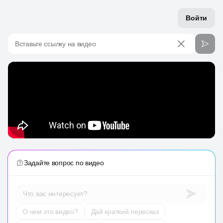
Войти
Вставьте ссылку на видео
Задайте вопрос по видео
Что вас интересует?
О чем это видео?
Дай краткий пересказ