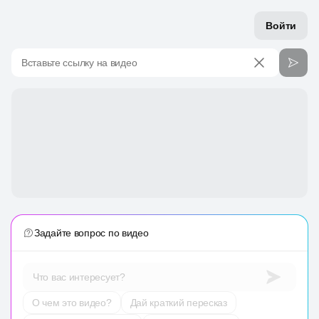
Войти
Вставьте ссылку на видео
Задайте вопрос по видео
Что вас интересует?
О чем это видео?
Дай краткий пересказ