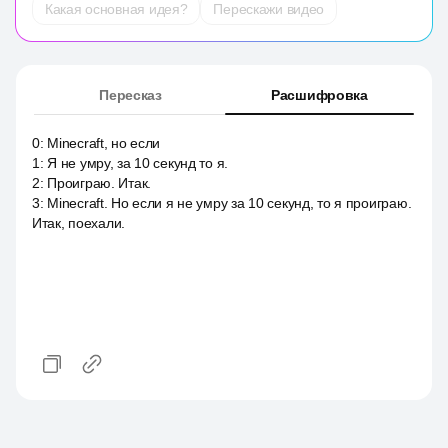
Какая основная идея?
Перескажи видео
Пересказ
Расшифровка
0
:
Minecraft, но если
1
:
Я не умру, за 10 секунд то я.
2
:
Проиграю. Итак.
3
:
Minecraft. Но если я не умру за 10 секунд, то я проиграю.
Итак, поехали.