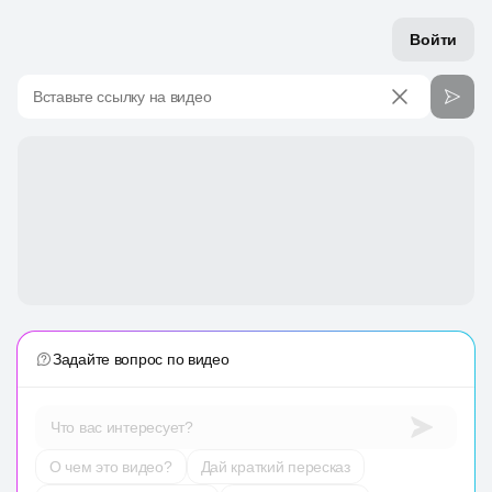
Войти
Вставьте ссылку на видео
Задайте вопрос по видео
Что вас интересует?
О чем это видео?
Дай краткий пересказ