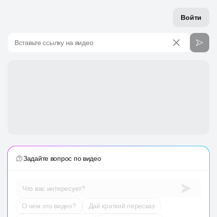
Войти
Вставьте ссылку на видео
Задайте вопрос по видео
Что вас интересует?
О чем это видео?
Дай краткий пересказ