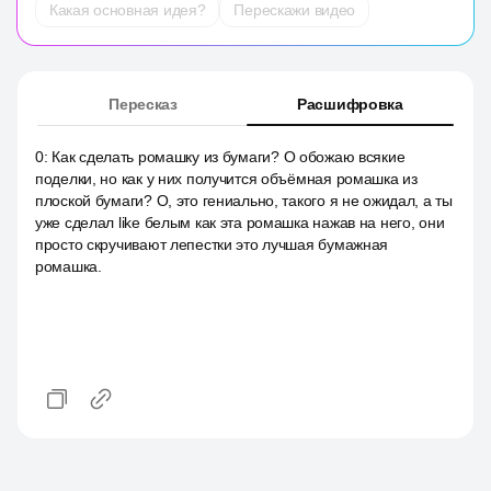
Какая основная идея?
Перескажи видео
Пересказ
Расшифровка
0
:
Как сделать ромашку из бумаги? О обожаю всякие
поделки, но как у них получится объёмная ромашка из
плоской бумаги? О, это гениально, такого я не ожидал, а ты
уже сделал like белым как эта ромашка нажав на него, они
просто скручивают лепестки это лучшая бумажная
ромашка.