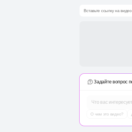
Вставьте ссылку на видео
Задайте вопрос п
Что вас интересуе
О чем это видео?