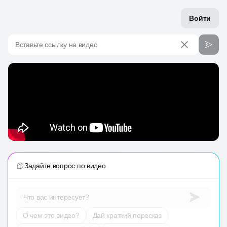
Войти
Вставьте ссылку на видео
Задайте вопрос по видео
Что вас интересует?
О чем это видео?
Дай краткий пересказ