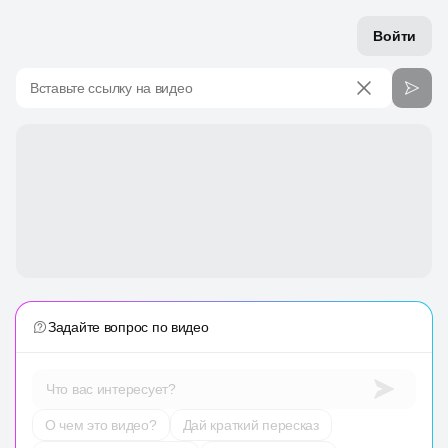
Войти
Вставьте ссылку на видео
Задайте вопрос по видео
Что вас интересует?
О чем это видео?
Дай краткий пересказ