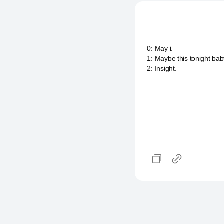
0
:
May i.
1
:
Maybe this tonight ba
2
:
Insight.