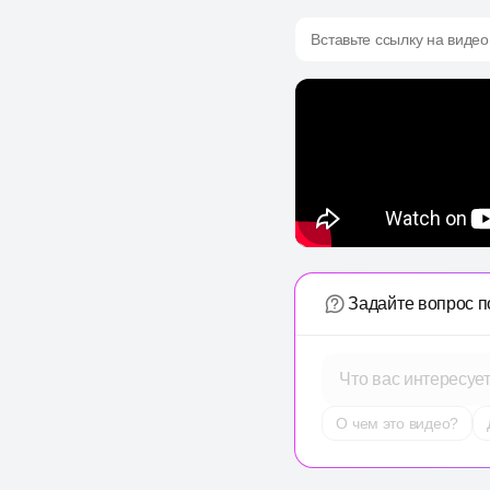
Вставьте ссылку на видео
Задайте вопрос п
Что вас интересуе
О чем это видео?