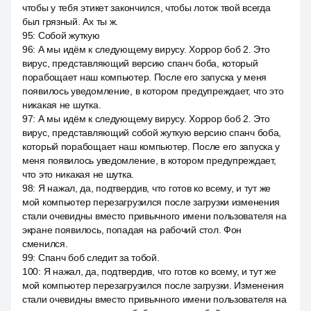
чтобы у тебя этикет закончился, чтобы лоток твой всегда
был грязный. Ах ты ж.
95
:
Собой жуткую
96
:
А мы идём к следующему вирусу. Хоррор боб 2. Это
вирус, представляющий версию спанч боба, который
порабощает наш компьютер. После его запуска у меня
появилось уведомление, в котором предупреждает, что это
никакая не шутка.
97
:
А мы идём к следующему вирусу. Хоррор боб 2. Это
вирус, представляющий собой жуткую версию спанч боба,
который порабощает наш компьютер. После его запуска у
меня появилось уведомление, в котором предупреждает,
что это никакая не шутка.
98
:
Я нажал, да, подтвердив, что готов ко всему, и тут же
мой компьютер перезагрузился после загрузки изменения
стали очевидны вместо привычного имени пользователя на
экране появилось, попадая на рабочий стол. Фон
сменился.
99
:
Спанч боб следит за тобой.
100
:
Я нажал, да, подтвердив, что готов ко всему, и тут же
мой компьютер перезагрузился после загрузки. Изменения
стали очевидны вместо привычного имени пользователя на