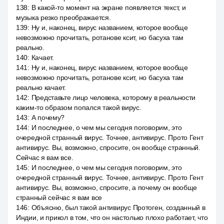
138
:
В какой-то момент на экране появляется текст, и
музыка резко преображается.
139
:
Ну и, наконец, вирус названием, которое вообще
невозможно прочитать, ротанове ксит, но басуха там
реально.
140
:
Качает.
141
:
Ну и, наконец, вирус названием, которое вообще
невозможно прочитать, ротанове ксит, но басуха там
реально качает.
142
:
Представьте лицо человека, которому в реальности
каким-то образом попался такой вирус.
143
:
А почему?
144
:
И последнее, о чем мы сегодня поговорим, это
очередной странный вирус. Точнее, антивирус. Прото Гент
антивирус. Вы, возможно, спросите, он вообще странный.
Сейчас я вам все.
145
:
И последнее, о чем мы сегодня поговорим, это
очередной странный вирус. Точнее, антивирус. Прото Гент
антивирус. Вы, возможно, спросите, а почему он вообще
странный сейчас я вам все
146
:
Объясню, был такой антивирус Протоген, созданный в
Индии, и прикол в том, что он настолько плохо работает, что