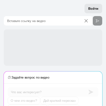
Войти
Вставьте ссылку на видео
Задайте вопрос по видео
Что вас интересует?
О чем это видео?
Дай краткий пересказ