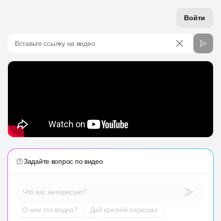
Войти
Вставьте ссылку на видео
Задайте вопрос по видео
Что вас интересует?
О чем это видео?
Дай краткий пересказ