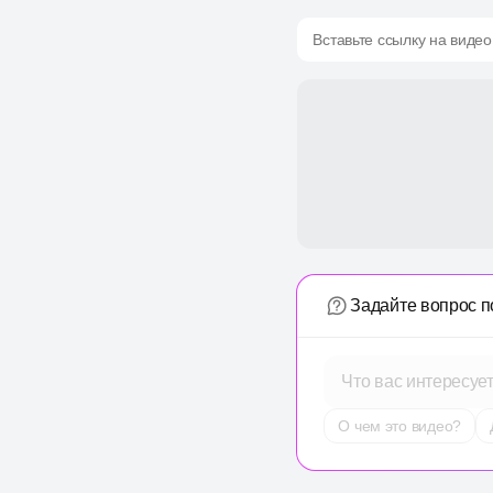
Вставьте ссылку на видео
Задайте вопрос п
Что вас интересуе
О чем это видео?