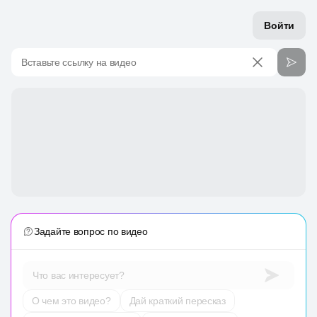
Войти
Вставьте ссылку на видео
Задайте вопрос по видео
Что вас интересует?
О чем это видео?
Дай краткий пересказ