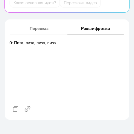
Какая основная идея?
Перескажи видео
Пересказ
Расшифровка
0
:
Пиза, пиза, пиза, пиза