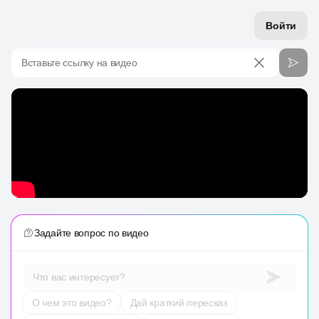
Войти
Вставьте ссылку на видео
Задайте вопрос по видео
Что вас интересует?
О чем это видео?
Дай краткий пересказ