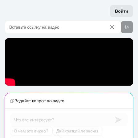
Войти
Вставьте ссылку на видео
Задайте вопрос по видео
Что вас интересует?
О чем это видео?
Дай краткий пересказ