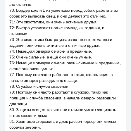
это отлично.
70
:
Бордер колли 1 из умнейших пород собак, работа этих
собак это выпасать овец, и они делают это отлично.
71
:
Эти хвостатики, они очень активные друзья.
72
:
Быстро усваивают новые команды и задания, и
отличные.
73
:
Эти хвостатики быстро усваивают новые команды и
задания, они очень активные и отличные друзья.
74
:
Немецкая овчарка овчарки и преданные.
75
:
Очень сильные, а ещё они очень умные.
76
:
Немецкая овчарка овчарки очень сильные и преданные,
а ещё они очень умные.
77
:
Поэтому они часто работают в таких, как полиция, в
начале овчарок разводили для защи.
78
:
Службах и служба спасения.
79
:
Поэтому они часто работают в службах, таких как
полиция и служба спасения, в начале овчарок разводили
для защи.
80
:
Защиты овец от так что они отлично умеют защищать
своих хозяев и дома.
81
:
Хищников сторожить и джек рассел терьер эти милые
собачки энергии.