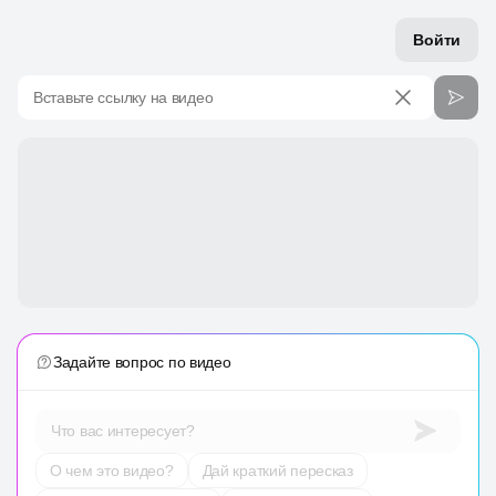
Войти
Вставьте ссылку на видео
Задайте вопрос по видео
Что вас интересует?
О чем это видео?
Дай краткий пересказ