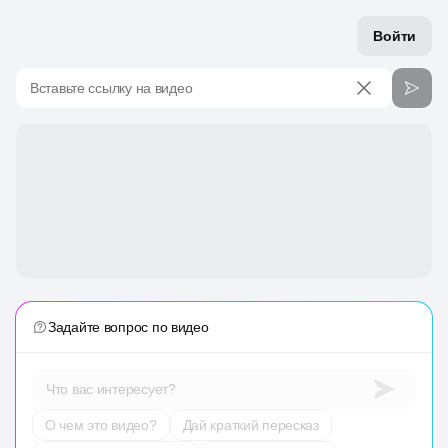
Войти
Вставьте ссылку на видео
Задайте вопрос по видео
Что вас интересует?
О чем это видео?
Дай краткий пересказ