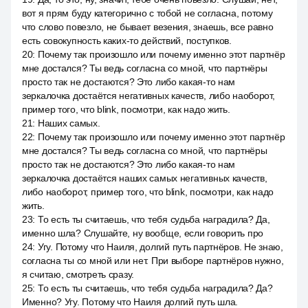
вот я прям буду категорично с тобой не согласна, потому
что слово повезло, не бывает везения, знаешь, все равно
есть совокупность каких-то действий, поступков.
20
:
Почему так произошло или почему именно этот партнёр
мне достался? Ты ведь согласна со мной, что партнёры
просто так не достаются? Это либо какая-то нам
зеркалочка достаётся негативных качеств, либо наоборот,
пример того, что blink, посмотри, как надо жить.
21
:
Наших самых.
22
:
Почему так произошло или почему именно этот партнёр
мне достался? Ты ведь согласна со мной, что партнёры
просто так не достаются? Это либо какая-то нам
зеркалочка достаётся наших самых негативных качеств,
либо наоборот, пример того, что blink, посмотри, как надо
жить.
23
:
То есть ты считаешь, что тебя судьба наградила? Да,
именно шла? Слушайте, ну вообще, если говорить про
24
:
Угу. Потому что Наиля, долгий путь партнёров. Не знаю,
согласна ты со мной или нет. При выборе партнёров нужно,
я считаю, смотреть сразу.
25
:
То есть ты считаешь, что тебя судьба наградила? Да?
Именно? Угу. Потому что Наиля долгий путь шла.