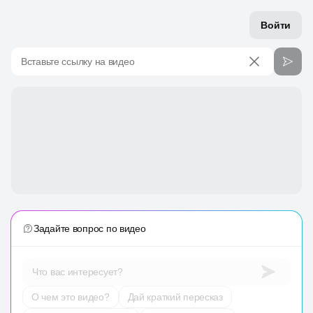
Войти
Вставьте ссылку на видео
Задайте вопрос по видео
Что вас интересует?
О чем это видео?
Дай краткий пересказ