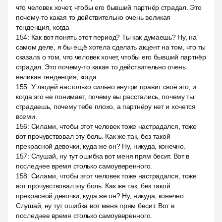
что человек хочет, чтобы его бывший партнёр страдал. Это
почему-то какая то действительно очень великая
тенденция, когда
154
:
Как вот понять этот период? Ты как думаешь? Ну, на
самом деле, я бы ещё хотела сделать акцент на том, что ты
сказала о том, что человек хочет, чтобы его бывший партнёр
страдал. Это почему-то какая то действительно очень
великая тенденция, когда
155
:
У людей настолько сильно внутри правит своё эго, и
когда эго не понимает, почему вы расстались, почему ты
страдаешь, почему тебе плохо, а партнёру нет и хочется
всеми.
156
:
Силами, чтобы этот человек тоже настрадался, тоже
вот прочувствовал эту боль. Как же так, без такой
прекрасной девочки, куда же он? Ну, никуда, конечно.
157
:
Слушай, ну тут ошибка вот меня прям бесит. Вот в
последнее время столько самоуверенного.
158
:
Силами, чтобы этот человек тоже настрадался, тоже
вот прочувствовал эту боль. Как же так, без такой
прекрасной девочки, куда же он? Ну, никуда, конечно.
Слушай, ну тут ошибка вот меня прям бесит. Вот в
последнее время столько самоуверенного.