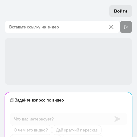
Войти
Вставьте ссылку на видео
Задайте вопрос по видео
Что вас интересует?
О чем это видео?
Дай краткий пересказ