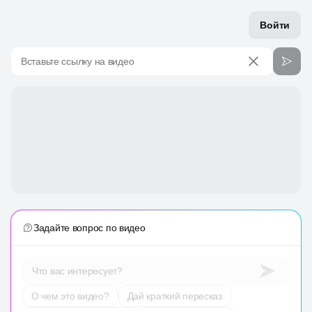
Войти
Вставьте ссылку на видео
Задайте вопрос по видео
Что вас интересует?
О чем это видео?
Дай краткий пересказ