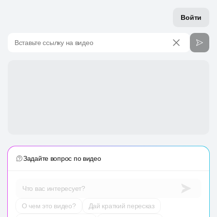
Войти
Вставьте ссылку на видео
Задайте вопрос по видео
Что вас интересует?
О чем это видео?
Дай краткий пересказ