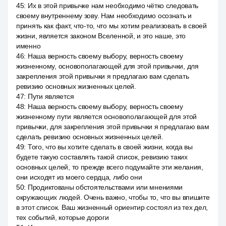
45
:
Их в этой привычке нам необходимо чётко следовать
своему внутреннему зову. Нам необходимо осознать и
принять как факт, что-то, что мы хотим реализовать в своей
жизни, является законом Вселенной, и это наше, это
именно
46
:
Наша верность своему выбору, верность своему
жизненному, основополагающей для этой привычки, для
закрепления этой привычки я предлагаю вам сделать
ревизию основных жизненных целей.
47
:
Пути является
48
:
Наша верность своему выбору, верность своему
жизненному пути является основополагающей для этой
привычки, для закрепления этой привычки я предлагаю вам
сделать ревизию основных жизненных целей.
49
:
Того, что вы хотите сделать в своей жизни, когда вы
будете такую составлять такой список, ревизию таких
основных целей, то прежде всего подумайте эти желания,
они исходят из моего сердца, либо они
50
:
Продиктованы обстоятельствами или мнениями
окружающих людей. Очень важно, чтобы то, что вы впишите
в этот список. Ваш жизненный ориентир состоял из тех дел,
тех событий, которые дороги