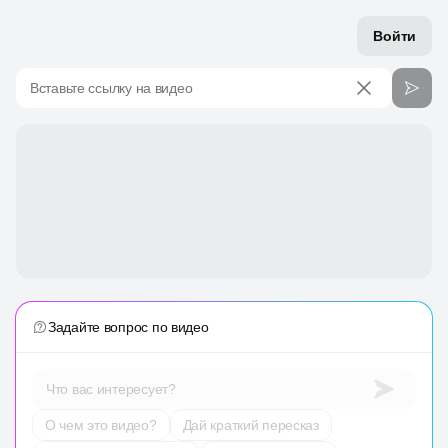
Войти
Вставьте ссылку на видео
Задайте вопрос по видео
Что вас интересует?
О чем это видео?
Дай краткий пересказ