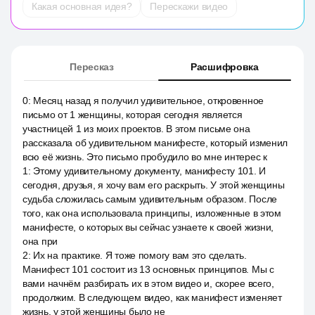
Какая основная идея?
Перескажи видео
Пересказ
Расшифровка
0
:
Месяц назад я получил удивительное, откровенное
письмо от 1 женщины, которая сегодня является
участницей 1 из моих проектов. В этом письме она
рассказала об удивительном манифесте, который изменил
всю её жизнь. Это письмо пробудило во мне интерес к
1
:
Этому удивительному документу, манифесту 101. И
сегодня, друзья, я хочу вам его раскрыть. У этой женщины
судьба сложилась самым удивительным образом. После
того, как она использовала принципы, изложенные в этом
манифесте, о которых вы сейчас узнаете к своей жизни,
она при
2
:
Их на практике. Я тоже помогу вам это сделать.
Манифест 101 состоит из 13 основных принципов. Мы с
вами начнём разбирать их в этом видео и, скорее всего,
продолжим. В следующем видео, как манифест изменяет
жизнь, у этой женщины было не