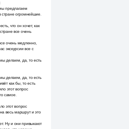
ж
 мы предлагаем
 в стране огромнейшие.
сть, что он хочет, как
 стране все очень
 все очень медленно,
ас экскурсии все с
мы делаем, да, то есть
мы делаем, да, то есть
вёт как бы, то есть
ило этот вопрос
то самое.
ило этот вопрос
на весь маршрут и это
ет. Ну и они привыкают