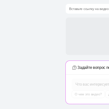
Вставьте ссылку на видео
Задайте вопрос п
Что вас интересуе
О чем это видео?