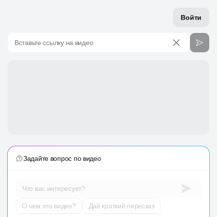
Войти
Вставьте ссылку на видео
Задайте вопрос по видео
Что вас интересует?
О чем это видео?
Дай краткий пересказ