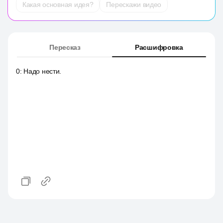
Какая основная идея?
Перескажи видео
Пересказ
Расшифровка
0
:
Надо нести.