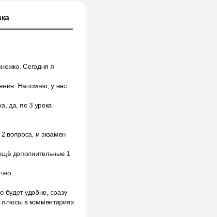
ка
ножко. Сегодня я
чения. Напомню, у нас
а, да, по 3 урока
2 вопроса, и экзамен
 ещё дополнительные 1
чно.
о будет удобно, сразу
юс плюсы в комментариях