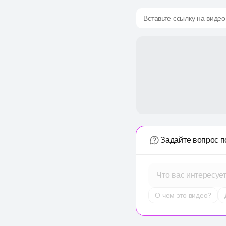
Вставьте ссылку на видео
Задайте вопрос п
Что вас интересуе
О чем это видео?