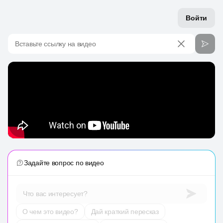
Войти
Вставьте ссылку на видео
Задайте вопрос по видео
Что вас интересует?
О чем это видео?
Дай краткий пересказ