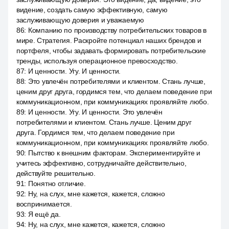
видение, создать самую эффективную, самую
заслуживающую доверия и уважаемую
86
:
Компанию по производству потребительских товаров в
мире. Стратегия. Раскройте потенциал наших брендов и
портфеля, чтобы задавать формировать потребительские
тренды, используя операционное превосходство.
87
:
И ценности. Угу. И ценности.
88
:
Это увлечён потребителями и клиентом. Стань лучше,
ценим друг друга, гордимся тем, что делаем поведение при
коммуникационном, при коммуникациях проявляйте любо.
89
:
И ценности. Угу. И ценности. Это увлечён
потребителями и клиентом. Стань лучше. Ценим друг
друга. Гордимся тем, что делаем поведение при
коммуникационном, при коммуникациях проявляйте любо.
90
:
Пытство к внешним факторам. Экспериментируйте и
учитесь эффективно, сотрудничайте действительно,
действуйте решительно.
91
:
Понятно отличие.
92
:
Ну, на слух, мне кажется, кажется, сложно
воспринимается.
93
:
Я ещё да.
94
:
Ну, на слух, мне кажется, кажется, сложно