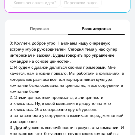
Какая основная идея?
Перескажи видео
Пересказ
Расшифровка
0
:
Коллеги, доброе утро. Начинаем нашу очередную
встречу клуба руководителей. Сегодня тема у нас супер
интересная и важная. Будем говорить про управление
командой на основе ценностей.
1
:
И будем с дианой делиться своими примерами. Мне
кажется, нам в жизни повезло. Мы работали в компаниях, в
которых как раз-таки все, вся корпоративная культура
компании была основана на ценностях, и все сотрудники в
компании были
2
:
Этими ценностями пронизаны, и эти ценности
откликались. Ну, в моей компании в диаду точно мне
откликались. Это совершенно другой уровень
ответственности у сотрудников возникает перед компанией
и совершенно
3
:
Другой уровень вовлечённости в результаты компании. И
мне кажется, что, безусловно, внутри своих компаний вы,