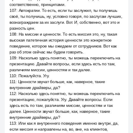
соответственно, принципами.
107
:
Автократии. То есть, если ты заслужил, ты получишь
своё, ты получишь, ну, условно говоря, по заслугам лучших,
вознаграждаем за их заслуги. Вот. И, собственно, вот это и
разность цен.
108
:
На миссии и ценности. То есть миссия это, ну, такая
высокая патетичная история ценности это конкретное
поведение, которое мы ожидаем от сотрудников. Вот как
раз об этом сейчас мы будем говорить.
109
:
Насколько здесь понятно, ты можешь переключить на
презентацию. Давайте вопросы, если здесь есть по там,
различиям миссии, ценностям и так далее.
110
:
Пожалуйста. Угу.
111
:
Ценности звучат больше, как, наверное, такие
внутренние драйверы, да?
112
:
Насколько здесь понятно, ты можешь переключить на
презентацию, пожалуйста. Угу. Давайте вопросы. Если
здесь есть по там, различиям миссии, ценностям и так
далее. Ценности звучат больше, как, наверное, такие
внутренние драйверы, да?
113
:
Или как я внутреннего поведения именно внутри, да,
если миссия и направлены на, во, вне, на клиентов,