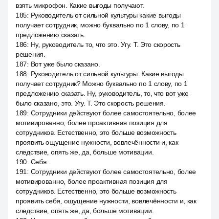
взять микрофон. Какие выгоды получают.
185
:
Руководитель от сильной культуры какие выгоды
получает сотрудник, можно буквально по 1 слову, по 1
предложению сказать.
186
:
Ну, руководитель то, что это. Угу. Т. Это скорость
решения.
187
:
Вот уже было сказано.
188
:
Руководитель от сильной культуры. Какие выгоды
получает сотрудник? Можно буквально по 1 слову, по 1
предложению сказать. Ну, руководитель, то, что вот уже
было сказано, это. Угу. Т. Это скорость решения.
189
:
Сотрудники действуют более самостоятельно, более
мотивированно, более проактивная позиция для
сотрудников. Естественно, это больше возможность
проявить ощущение нужности, вовлечённости и, как
следствие, опять же, да, больше мотивации.
190
:
Себя.
191
:
Сотрудники действуют более самостоятельно, более
мотивированно, более проактивная позиция для
сотрудников. Естественно, это больше возможность
проявить себя, ощущение нужности, вовлечённости и, как
следствие, опять же, да, больше мотивации.