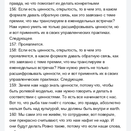
правда, но что помогает их делать конкретными
156
:
Если есть ценность, открытость, то в чем это, в каком
формате давать обратную связь, как это завязано с теме
премии, что мы транслируем в еженедельных встречах?
Нам нужно уметь не только расшифровывать ценности, но
и вот применять их в своих управленческих практиках.
Следующее.
157
:
Проявляется.
158
:
Если есть ценность, открытость, то в чем это
проявляется, в каком формате давать обратную связь, как
это завязано с теме премии, что мы транслируем в
еженедельных встречах? Нам нужно уметь не только
расшифровывать ценности, но и вот применять их в своих
управленческих практиках. Следующее.
159
:
Зачем нам надо знать ценности, потому что, чтобы
быть ролевой моделью, нам нужно говорить и делать в
соответствии с ценностями. То есть все начинается с нас.
Вот то, что рыба там гниёт с головы, это правда, абсолютно
нельзя быть над культурой, мы должны быть внутри и earth.
160
:
Мы сами это не живём, то сотрудники, вот поверьте,
они прекрасно считывают, что это нам нафиг не надо. И
они будут делать Ровно также, потому что если наши слова,