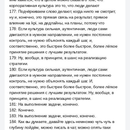
корпоративная культура это то, что люди делают
177
:
Подчёркиваем слово делают, когда никто не смотрит,
ну и, конечно, это прямая связь на результат, прямое
влияние на kpi, на дедлайны, на планы, потому что
178
:
Если культура сильная, аутентичная, люди сами
двигаются в нужном направлении, не нужен постоянно
контроль, не нужно объяснять каждый шаг, и,
соответственно, это быстрее более быстрое, более лёгкое
принятие решения с лучшим результатом.
179
:
Ну, вообще, в принципе, в шанс на реализацию
стратегии.
180
:
Если культура сильная, аутентичная, люди сами
двигаются в нужном направлении, не нужен постоянно
контроль, не нужно объяснять каждый шаг. И,
соответственно, это быстрее более быстрое, более лёгкое
принятие решения с лучшим результатом. Ну, вообще, в
принципе, в шанс на реализацию стратегии.
181
:
На выполнение задачи, конечно.
182
:
Конечно.
183
:
На выполнение задачи, конечно, конечно.
184
:
Как вы думаете, давайте здесь немножко чуть чуть в
глубину пойдём, можно писать в чат, можно опять-таки