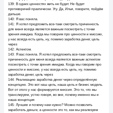
139
:
В одних ценностях жить не будет. Не будет
противоречий практически. Угу. Да, Илья, говорите, пойдём
дальше.
140
:
Я вас поняла.
141
:
Я хотел предложить все-таки смотреть причинность
для меня всегда является важным посмотреть с точки
зрения имиджа. Когда мы говорим про ценности и миссию,
у нас всегда есть цель, ну, помимо заработка денег, цель
через
142
:
Аспектом.
143
:
Я вас поняла. Я хотел предложить все-таки смотреть
причинность для меня всегда является важным аспектом
посмотреть с точки зрения имиджа. Когда мы говорим про
ценности и миссию, у нас всегда есть цель, ну, помимо
заработка денег, цель через
144
:
Реализацию заработка денег через определённую
концепцию. Это вот наш цель, наша цель и бизнес модель.
Вот от этого у нас формируется миссия. Это то, что мы
транслируем, устно говоря, во вне, почему именно мы и
наша концепция
145
:
Лучшее и почему нам нужно? Можно позволить
заработать деньги, а ценности это то, как мы реализуем