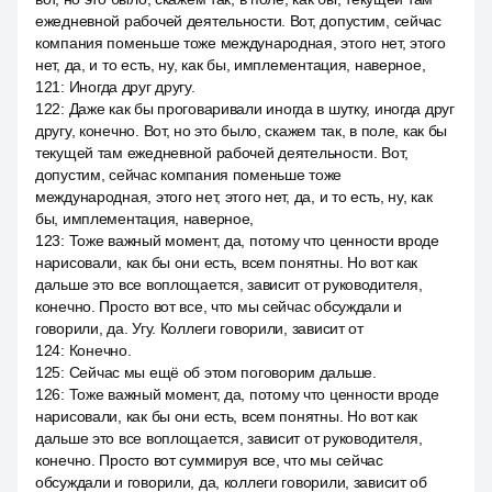
ежедневной рабочей деятельности. Вот, допустим, сейчас
компания поменьше тоже международная, этого нет, этого
нет, да, и то есть, ну, как бы, имплементация, наверное,
121
:
Иногда друг другу.
122
:
Даже как бы проговаривали иногда в шутку, иногда друг
другу, конечно. Вот, но это было, скажем так, в поле, как бы
текущей там ежедневной рабочей деятельности. Вот,
допустим, сейчас компания поменьше тоже
международная, этого нет, этого нет, да, и то есть, ну, как
бы, имплементация, наверное,
123
:
Тоже важный момент, да, потому что ценности вроде
нарисовали, как бы они есть, всем понятны. Но вот как
дальше это все воплощается, зависит от руководителя,
конечно. Просто вот все, что мы сейчас обсуждали и
говорили, да. Угу. Коллеги говорили, зависит от
124
:
Конечно.
125
:
Сейчас мы ещё об этом поговорим дальше.
126
:
Тоже важный момент, да, потому что ценности вроде
нарисовали, как бы они есть, всем понятны. Но вот как
дальше это все воплощается, зависит от руководителя,
конечно. Просто вот суммируя все, что мы сейчас
обсуждали и говорили, да, коллеги говорили, зависит об