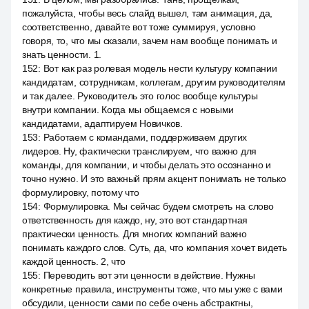
пожалуйста, чтобы весь слайд вышел, там анимация, да,
соответственно, давайте вот тоже суммируя, условно
говоря, то, что мы сказали, зачем нам вообще понимать и
знать ценности. 1.
152
:
Вот как раз ролевая модель нести культуру компании
кандидатам, сотрудникам, коллегам, другим руководителям
и так далее. Руководитель это голос вообще культуры
внутри компании. Когда мы общаемся с новыми
кандидатами, адаптируем Новичков.
153
:
Работаем с командами, поддерживаем других
лидеров. Ну, фактически транслируем, что важно для
команды, для компании, и чтобы делать это осознанно и
точно нужно. И это важный прям акцент понимать не только
формулировку, потому что
154
:
Формулировка. Мы сейчас будем смотреть на слово
ответственность для каждо, ну, это вот стандартная
практически ценность. Для многих компаний важно
понимать каждого слов. Суть, да, что компания хочет видеть
каждой ценность. 2, что
155
:
Переводить вот эти ценности в действие. Нужны
конкретные правила, инструменты тоже, что мы уже с вами
обсудили, ценности сами по себе очень абстрактны,