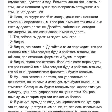
случае законодателем мод. Если это можно так назвать, в
том, какие ценности нужно транслировать сотрудникам в
том, на что делать. Ак.
10
:
Цена, но внутри своей команды, даже если ценности
компании определены, мы все равно можем так или иначе
к этому адаптироваться. Давайте, собственно, сегодня
посмотрим, как это очень хорошо можно делать.
11
:
Так, сейчас вы должны видеть мой экран.
12
:
Видно.
13
:
Видно, все отлично. Давайте с вами переходить как раз
к нашей теме. Мы сегодня будем работать в таком, как
обычно, практическом формате и будем говорить.
14
:
Видно, видно все отлично. Давайте с вами переходить
как раз к нашей теме. Мы сегодня будем работать в таком,
как обычно, практическом формате и будем говорить.
15
:
Ну, наша заявленная тема, это управление по
ценностям, но на самом деле чуть чуть будет шире наша
тематика. Сегодня мы будем говорить про корпоративную
культуру, ценности, управление по ценностям. Как раз
почему мы говорим про эти несколько блоков.
16
:
Я уже чуть чуть дала вводную корпоративная культура
это то, что существует в компании, то, что есть независимо
от того, оцифровано или не оцифровано. И наша задача