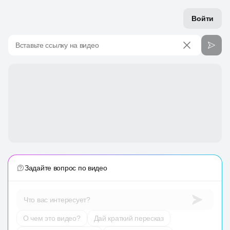
Войти
Вставьте ссылку на видео
Задайте вопрос по видео
Что вас интересует?
О чем это видео?
Дай краткий пересказ