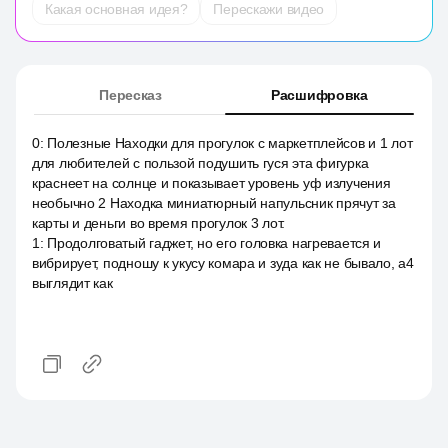
Какая основная идея?
Перескажи видео
Пересказ
Расшифровка
0
:
Полезные Находки для прогулок с маркетплейсов и 1 лот
для любителей с пользой подушить гуся эта фигурка
краснеет на солнце и показывает уровень уф излучения
необычно 2 Находка миниатюрный напульсник прячут за
карты и деньги во время прогулок 3 лот.
1
:
Продолговатый гаджет, но его головка нагревается и
вибрирует, подношу к укусу комара и зуда как не бывало, a4
выглядит как