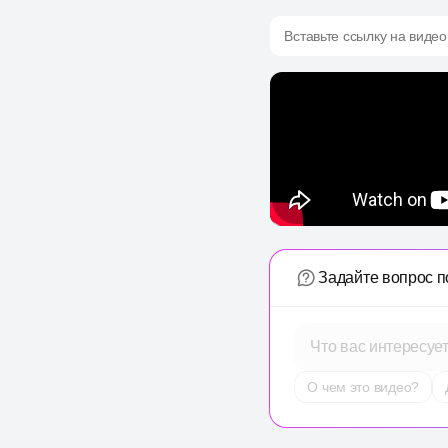
Вставьте ссылку на видео
Задайте вопрос п
Что вас интересуе
О чем это видео?