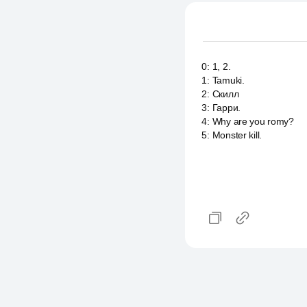
0
:
1, 2.
1
:
Tamuki.
2
:
Скилл
3
:
Гарри.
4
:
Why are you romy?
5
:
Monster kill.