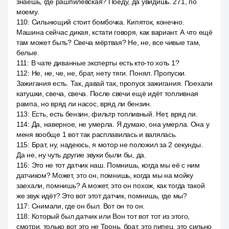
знаешь, где рашпилевская? Поеду, да увидишь. 271, по
моему.
110
:
Сильнющий стоит бомбочка. Кипяток, конечно.
Машина сейчас дикая, кстати говоря, как вариант. А что ещё
там может быть? Свеча мёртвая? Не, не, все чивые там,
белые.
111
:
В чате диванные эксперты есть кто-то хоть 1?
112
:
Не, не, че, не, брат, нету тяги. Понял. Пропуски.
Зажигания есть. Так, давай так, пропуск зажигания. Поехали
катушки, свеча, свеча. После свечи ещё идёт топливная
рампа, но вряд ли насос, вряд ли бензин.
113
:
Есть, есть бензин, фильтр топливный. Нет, вряд ли.
114
:
Да, наверное, не умерла. Я думаю, она умерла. Она у
меня вообще 1 вот так расплавилась и валялась.
115
:
Брат, ну, надеюсь, я мотор не положил за 2 секунды.
Да не, ну чуть другие звуки были бы, да.
116
:
Это не тот датчик наш. Помнишь, когда мы её с ним
датчиком? Может, это он, помнишь, когда мы на мойку
заехали, помнишь? А может, это он похож, как тогда такой
же звук идёт? Это вот этот датчик, помнишь, где мы?
117
:
Снимали, где он был. Вот он то он.
118
:
Который был датчик или Вон тот вот тот из этого,
смотри, только вот это не Тронь, брат, это пипец, это сильно