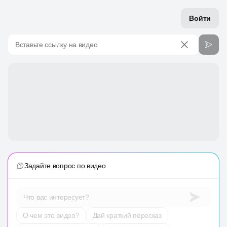
Войти
Вставьте ссылку на видео
Задайте вопрос по видео
Что вас интересует?
О чем это видео?
Дай краткий пересказ