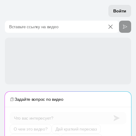
Войти
Вставьте ссылку на видео
Задайте вопрос по видео
Что вас интересует?
О чем это видео?
Дай краткий пересказ