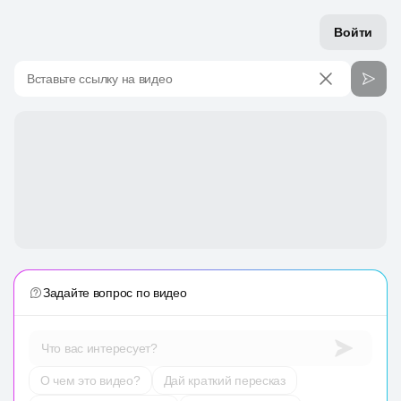
Войти
Вставьте ссылку на видео
Задайте вопрос по видео
Что вас интересует?
О чем это видео?
Дай краткий пересказ