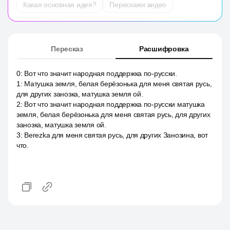
Какая основная идея?
Перескажи видео
Пересказ
Расшифровка
0
:
Вот что значит народная поддержка по-русски.
1
:
Матушка земля, белая берёзонька для меня святая русь,
для других занозка, матушка земля ой.
2
:
Вот что значит народная поддержка по-русски матушка
земля, белая берёзонька для меня святая русь, для других
занозка, матушка земля ой.
3
:
Berezka для меня святая русь, для других Занозина, вот
что.