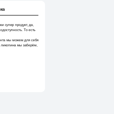
ка
и супер продукт, да,
одоступность. То есть
анта мы можем для себя
е ликопина мы заберём,