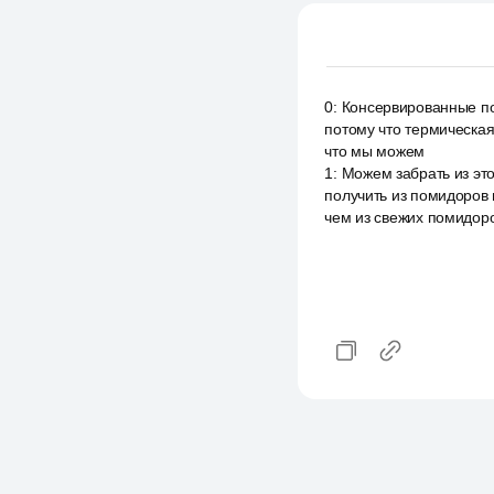
0
:
Консервированные пом
потому что термическая
что мы можем
1
:
Можем забрать из эт
получить из помидоров 
чем из свежих помидоро