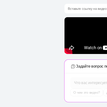
Вставьте ссылку на видео
Задайте вопрос п
Что вас интересуе
О чем это видео?