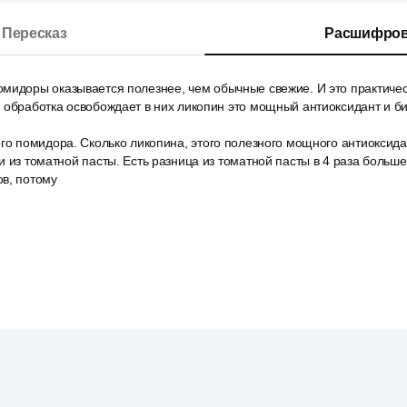
Пересказ
Расшифров
идоры оказывается полезнее, чем обычные свежие. И это практическ
 обработка освобождает в них ликопин это мощный антиоксидант и би
ого помидора. Сколько ликопина, этого полезного мощного антиоксид
и из томатной пасты. Есть разница из томатной пасты в 4 раза больш
в, потому