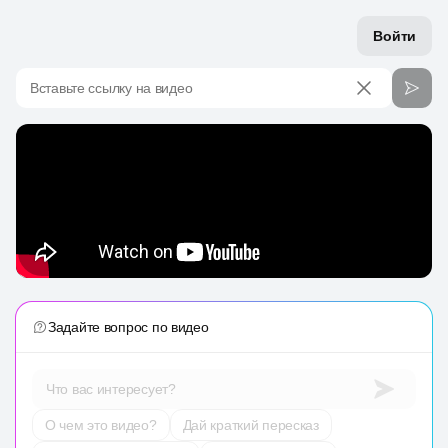
Войти
Вставьте ссылку на видео
Задайте вопрос по видео
Что вас интересует?
О чем это видео?
Дай краткий пересказ