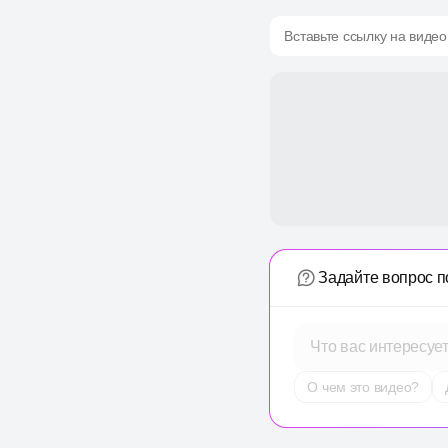
Вставьте ссылку на видео
Задайте вопрос п
Что вас интересуе
О чем это видео?