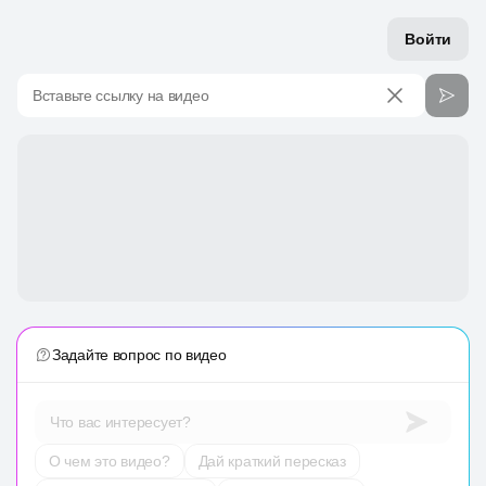
Войти
Вставьте ссылку на видео
Задайте вопрос по видео
Что вас интересует?
О чем это видео?
Дай краткий пересказ