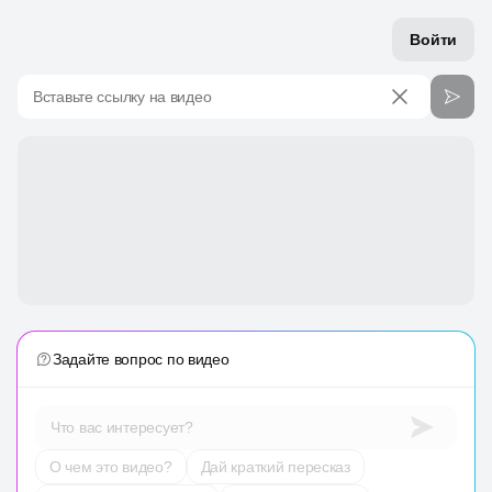
Войти
Вставьте ссылку на видео
Задайте вопрос по видео
Что вас интересует?
О чем это видео?
Дай краткий пересказ