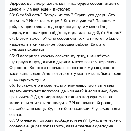
Здорово, дэн, получается, мы, типа, будем сообщниками с
деном, и у меня ещё и пистолет.
63
:
С собой есть? Погоди, че там? Скрипнула дверь. Это
мы ушли? Или это полиция? Кто-то стучится? Полиция с
рейдом приехала, а я доверился дену, и у меня Ган,
подождите, полиция найдёт шутерка или не дойдёт. Что же?
64
:
В этом такое-то? Они сообщили то, что никого не было
найдено в этой квартире. Хорошая работа. Вау, это
истинная концовка.
65
:
Я доверился своему ассистенту дену, и мы жёстко
шутерную и продолжили дырявить всех во всех деревнях.
Охренеть. Вот это я понимаю, концовка и музыка, знаете,
такая сикс севен. А че, вот знаете, у меня мысль была, если
я полицейскому не
66
:
То скажу, что нужно, если я ему навру, могу ли я вам
задать несколько вопросов, да или нет? А если я ему буду
врать чисто? Да, я вчера видел кого-то подозрительного,
можете ли описать его получше? Я не помню. Хорошо,
спасибо за помощь, будьте в безопасности. Я уезжаю прям
сейчас.
67
:
Это чем-то поможет вообще или нет? Ну-ка, а че, если с
соседом ещё раз побазарить, давай сделаем сделку на