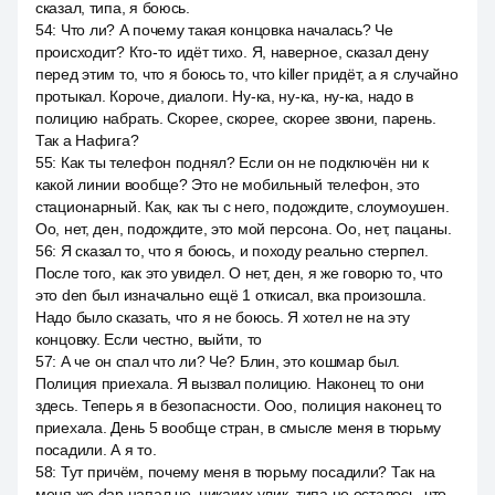
сказал, типа, я боюсь.
54
:
Что ли? А почему такая концовка началась? Че
происходит? Кто-то идёт тихо. Я, наверное, сказал дену
перед этим то, что я боюсь то, что killer придёт, а я случайно
протыкал. Короче, диалоги. Ну-ка, ну-ка, ну-ка, надо в
полицию набрать. Скорее, скорее, скорее звони, парень.
Так а Нафига?
55
:
Как ты телефон поднял? Если он не подключён ни к
какой линии вообще? Это не мобильный телефон, это
стационарный. Как, как ты с него, подождите, слоумоушен.
Оо, нет, ден, подождите, это мой персона. Оо, нет, пацаны.
56
:
Я сказал то, что я боюсь, и походу реально стерпел.
После того, как это увидел. О нет, ден, я же говорю то, что
это den был изначально ещё 1 откисал, вка произошла.
Надо было сказать, что я не боюсь. Я хотел не на эту
концовку. Если честно, выйти, то
57
:
А че он спал что ли? Че? Блин, это кошмар был.
Полиция приехала. Я вызвал полицию. Наконец то они
здесь. Теперь я в безопасности. Ооо, полиция наконец то
приехала. День 5 вообще стран, в смысле меня в тюрьму
посадили. А я то.
58
:
Тут причём, почему меня в тюрьму посадили? Так на
меня же dan напал че, никаких улик, типа не осталось, что