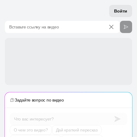
Войти
Вставьте ссылку на видео
Задайте вопрос по видео
Что вас интересует?
О чем это видео?
Дай краткий пересказ