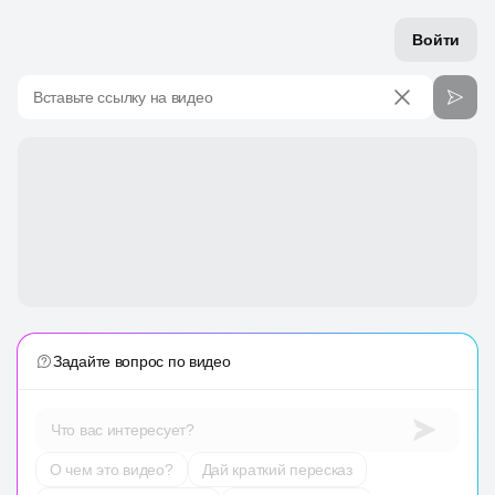
Войти
Вставьте ссылку на видео
Задайте вопрос по видео
Что вас интересует?
О чем это видео?
Дай краткий пересказ