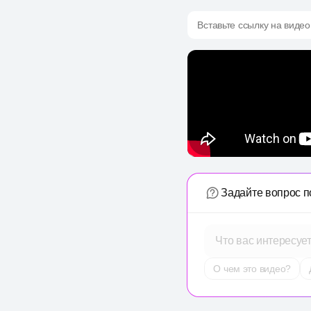
Вставьте ссылку на видео
Задайте вопрос п
Что вас интересуе
О чем это видео?