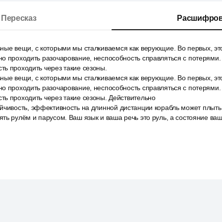
Пересказ
Расшифров
ые вещи, с которыми мы сталкиваемся как верующие. Во первых, это
о проходить разочарование, неспособность справляться с потерями. 
ь проходить через такие сезоны.
ые вещи, с которыми мы сталкиваемся как верующие. Во первых, это
о проходить разочарование, неспособность справляться с потерями. 
ь проходить через такие сезоны. Действительно
йчивость, эффективность на длинной дистанции корабль может плыть 
ть рулём и парусом. Ваш язык и ваша речь это руль, а состояние ваш