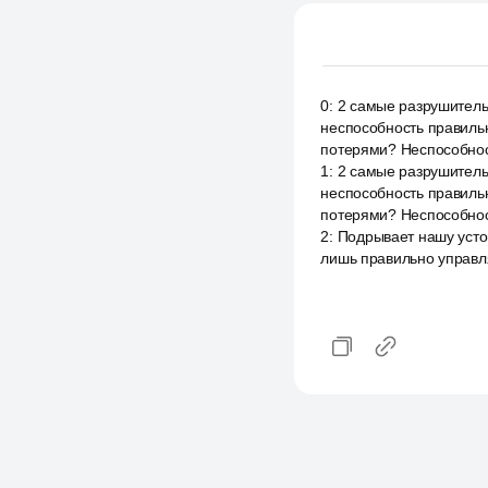
0
:
2 самые разрушительн
неспособность правильн
потерями? Неспособност
1
:
2 самые разрушительн
неспособность правильн
потерями? Неспособност
2
:
Подрывает нашу усто
лишь правильно управля