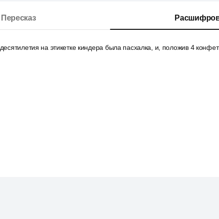
Пересказ
Расшифров
 десятилетия на этикетке киндера была пасхалка, и, положив 4 конфе