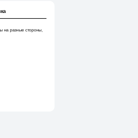
ка
ты на разные стороны,