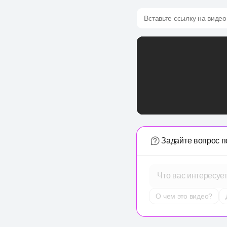
Вставьте ссылку на видео
Задайте вопрос п
Что вас интересуе
О чем это видео?