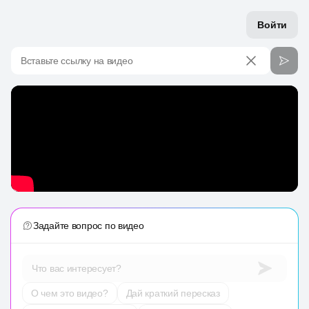
Войти
Вставьте ссылку на видео
Задайте вопрос по видео
Что вас интересует?
О чем это видео?
Дай краткий пересказ