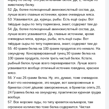
животному белку.
52
:
Да, более полноценный аминокислотный состав, да,
лучше всего главные источники, кроме очевидных мяса.
53
:
Усваивается, да, курицы, рыбы. Есть ещё сыры. Вот
твёрдые сыры по типу пармезана, знает, содержат там до
54
:
Да, более полноценный аминокислотный состав, да,
лучше всего усваивается. Да, главные источники, кроме
очевидных мяса, курицы, рыбы, есть ещё сыры. Вот
твёрдые сыры по типу пармезана, знает, содержат там до
55
:
40 грамм белка на 100 грамм продуктов это немало. На
секундочку. Консервированный тунец 30 грамм белка на
100 грамм продукта, почти треть чистый белок. Кстати,
рыбный белок лучше всего переваривается. Лучше всего
усваивается вообще отличный источник говядина, красное
мясо.
56
:
У нас 26 грамм белка. Ну, это, думаю, тоже очевидное.
А вот что неочевидное, это мидии, вот замороженные в
брикетах стоят дёшево замороженные, в брикетах опять 20,
24 Грамма белка на секундочку, практически куриная грудка
вообще.
57
:
Все морские гады, по типу креветок кальмаров, там
огромное количество тоже белка содержится. Чистая