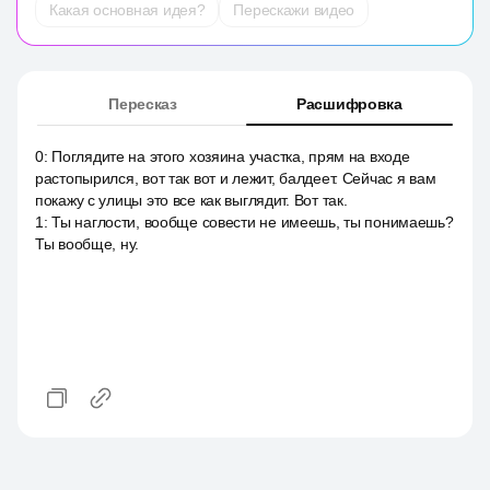
Какая основная идея?
Перескажи видео
Пересказ
Расшифровка
0
:
Поглядите на этого хозяина участка, прям на входе
растопырился, вот так вот и лежит, балдеет. Сейчас я вам
покажу с улицы это все как выглядит. Вот так.
1
:
Ты наглости, вообще совести не имеешь, ты понимаешь?
Ты вообще, ну.