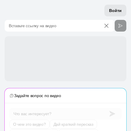
Войти
Вставьте ссылку на видео
Задайте вопрос по видео
Что вас интересует?
О чем это видео?
Дай краткий пересказ