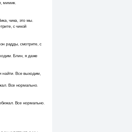
и, мимик.
ика, чика, это мы.
трите, с чикой
 он радды, смотрите, с
ыходим. Блин, я даже
ли найти. Все выходим,
ижал. Все нормально.
 обижал. Все нормально.