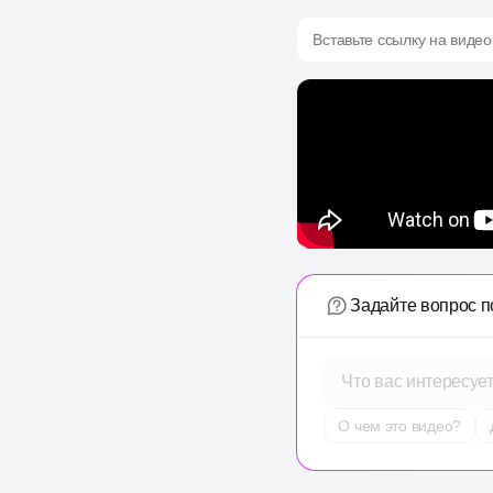
Вставьте ссылку на видео
Задайте вопрос п
Что вас интересуе
О чем это видео?