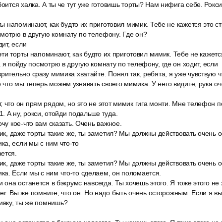
боится халка. А ты че тут уже готовишь торты? Нам нифига себе. Рок
рты напоминают, как будто их приготовил мимик. Тебе не кажется это 
мотрю в другую комнату по телефону. Где он?
дит, если
, эти торты напоминают, как будто их приготовил мимик. Тебе не каже
 я пойду посмотрю в другую комнату по телефону, где он ходит, если
рительно сразу мимика хватайте. Понял так, ребята, я уже чувствую чт
что мы теперь можем узнавать своего мимика. У него видите, рука оч
 что он прям рядом, но это не этот мимик гига монти. Мне телефон п
 1. А ну, рокси, отойди подальше туда.
очу кое-что вам сказать. Очень важное.
мик, даже торты такие же, ты заметил? Мы должны действовать очень 
а, если мы с ним что-то
ется.
мик, даже торты такие же, ты заметил? Мы должны действовать очень 
а. Если мы с ним что-то сделаем, он поломается.
 она останется в бэкрумс навсегда. Ты хочешь этого. Я тоже этого не 
ster. Вы же помните, что он. Но надо быть очень осторожным. Если я в
вку, ты же помнишь?