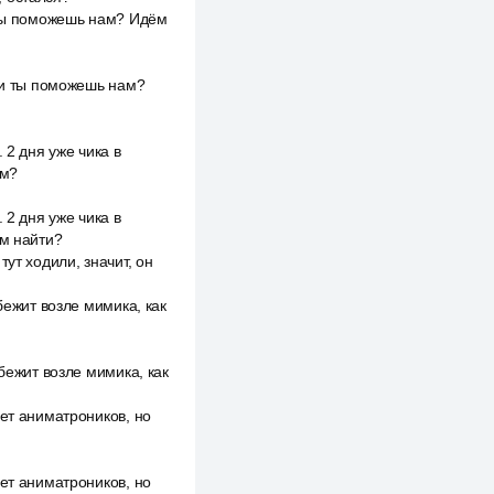
И ты поможешь нам? Идём
т и ты поможешь нам?
 2 дня уже чика в
ем?
 2 дня уже чика в
ем найти?
ут ходили, значит, он
бежит возле мимика, как
бежит возле мимика, как
ует аниматроников, но
ует аниматроников, но