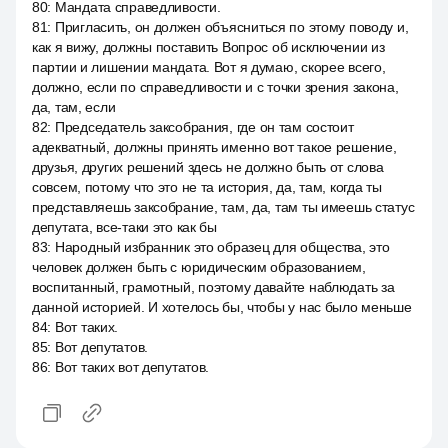
80
:
Мандата справедливости.
81
:
Пригласить, он должен объясниться по этому поводу и,
как я вижу, должны поставить Вопрос об исключении из
партии и лишении мандата. Вот я думаю, скорее всего,
должно, если по справедливости и с точки зрения закона,
да, там, если
82
:
Председатель заксобрания, где он там состоит
адекватный, должны принять именно вот такое решение,
друзья, других решений здесь не должно быть от слова
совсем, потому что это не та история, да, там, когда ты
представляешь заксобрание, там, да, там ты имеешь статус
депутата, все-таки это как бы
83
:
Народный избранник это образец для общества, это
человек должен быть с юридическим образованием,
воспитанный, грамотный, поэтому давайте наблюдать за
данной историей. И хотелось бы, чтобы у нас было меньше
84
:
Вот таких.
85
:
Вот депутатов.
86
:
Вот таких вот депутатов.