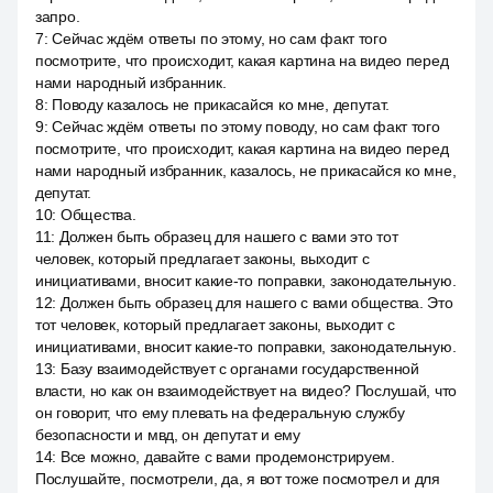
запро.
7
:
Сейчас ждём ответы по этому, но сам факт того
посмотрите, что происходит, какая картина на видео перед
нами народный избранник.
8
:
Поводу казалось не прикасайся ко мне, депутат.
9
:
Сейчас ждём ответы по этому поводу, но сам факт того
посмотрите, что происходит, какая картина на видео перед
нами народный избранник, казалось, не прикасайся ко мне,
депутат.
10
:
Общества.
11
:
Должен быть образец для нашего с вами это тот
человек, который предлагает законы, выходит с
инициативами, вносит какие-то поправки, законодательную.
12
:
Должен быть образец для нашего с вами общества. Это
тот человек, который предлагает законы, выходит с
инициативами, вносит какие-то поправки, законодательную.
13
:
Базу взаимодействует с органами государственной
власти, но как он взаимодействует на видео? Послушай, что
он говорит, что ему плевать на федеральную службу
безопасности и мвд, он депутат и ему
14
:
Все можно, давайте с вами продемонстрируем.
Послушайте, посмотрели, да, я вот тоже посмотрел и для