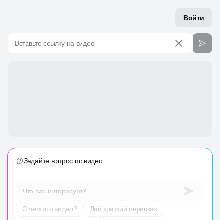
Войти
Вставьте ссылку на видео
Задайте вопрос по видео
Что вас интересует?
О чем это видео?
Дай краткий пересказ