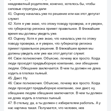
неадекватный родителям, конечно, хотелось бы, чтобы
силовые структуры дали
41
:
Оценку началась уже по решение или как этот депутат
служит.
42
:
Хотя я уже знаю, что этому поводу проверка, и я уверен,
что губернатор региона примет правильное. В ближайшее
время мы должны увидеть уже.
43
:
Оценку. Хотя я уже знаю, что началась уже по этому
поводу проверка, и я уверен, что губернатор региона
примет правильное решение. В ближайшее время мы
должны увидеть или уже как этот депутат служит.
44
:
Свои полномочия. Объясню, почему все просто. Когда
люди проходят предвыборную компанию, они обещание
людям. Обещание заключается. В чем ты должен не дома
ходить в платках пьяный.
45
:
Дают. Ну.
46
:
Свои полномочия. Объясню, почему все просто. Когда
люди проходят предвыборную компанию, они дают, ну,
обещание людям обещание заключается. В чем ты должен
не дома ходить в платках пьяный.
47
:
В стельку, да, а ты должен с избирателем работать. А у
нас картина такая. Получается, что человек, нев