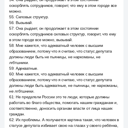
оскорблять сотрудников, говорит, что ему в этом городе все
можно.
55
:
Силовых структур.
56
:
Вызывай.
57
:
Она рыдает, он продолжает в этом состоянии
оскорблять сотрудников силовых структур, говорит, что ему
в этом городе все можно, вызывай.
58
:
Мне кажется, что адекватный человек с высшим
образованием, потому что я считаю, что статус депутата
должны люди быть не пьяницы, не наркоманы, не
лгбтшники.
59
:
Адекватные.
60
:
Мне кажется, что адекватный человек с высшим
образованием, потому что я считаю, что статус депутата
должны люди быть адекватные, не пьяницы, не наркоманы,
не лгбтшники.
61
:
Не предатели России это те люди, которые должны
работать во благо общества, помогать нашим гражданам и,
соответственно, доносить органам власти от лица наших
граждан.
62
:
Их проблемы. А получается картина такая, что человек в
статусе депутата избивает свою на глазах у своего ребёнка,