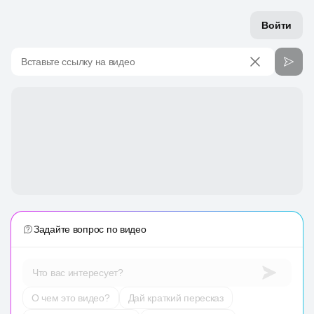
Войти
Вставьте ссылку на видео
Задайте вопрос по видео
Что вас интересует?
О чем это видео?
Дай краткий пересказ